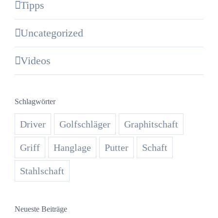
Tipps
Uncategorized
Videos
Schlagwörter
Driver
Golfschläger
Graphitschaft
Griff
Hanglage
Putter
Schaft
Stahlschaft
Neueste Beiträge