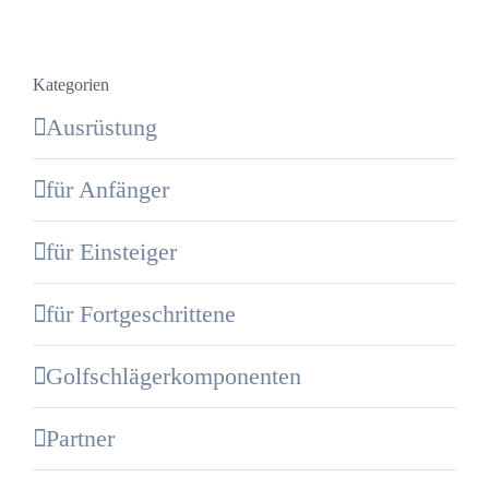
Kategorien
Ausrüstung
für Anfänger
für Einsteiger
für Fortgeschrittene
Golfschlägerkomponenten
Partner