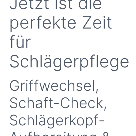
Jetzt ist die
perfekte Zeit
für
Schlägerpflege
Griffwechsel,
Schaft-Check,
Schlägerkopf-